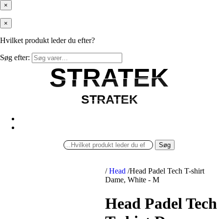
×
×
Hvilket produkt leder du efter?
Søg efter:
STRATEK
STRATEK
STRATEK
STRATEK
Søg
/
Head
/
Head Padel Tech T-shirt
Dame, White - M
Head Padel Tech