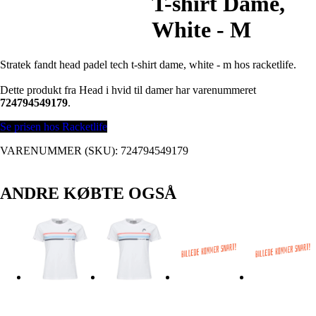
T-shirt Dame,
White - M
Stratek fandt head padel tech t-shirt dame, white - m hos racketlife.
Dette produkt fra Head i hvid til damer har varenummeret
724794549179
.
Se prisen hos Racketlife
VARENUMMER (SKU):
724794549179
ANDRE KØBTE OGSÅ