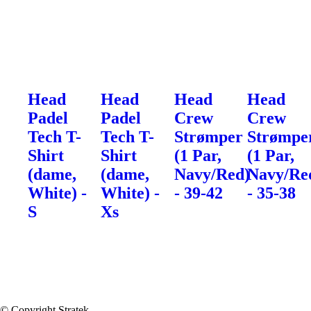
Head
Head
Head
Head
Padel
Padel
Crew
Crew
Tech T-
Tech T-
Strømper
Strømpe
Shirt
Shirt
(1 Par,
(1 Par,
(dame,
(dame,
Navy/Red)
Navy/Re
White) -
White) -
- 39-42
- 35-38
S
Xs
© Copyright Stratek