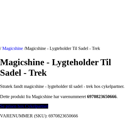
/
Magicshine
/
Magicshine - Lygteholder Til Sadel - Trek
Magicshine - Lygteholder Til
Sadel - Trek
Stratek fandt magicshine - lygteholder til sadel - trek hos cykelpartner.
Dette produkt fra Magicshine har varenummeret
6970823650666
.
Se prisen hos Cykelpartner
VARENUMMER (SKU):
6970823650666