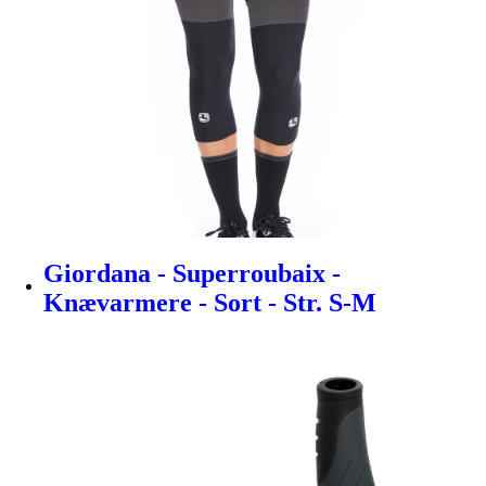
Giordana - Superroubaix -
Knævarmere - Sort - Str. S-M