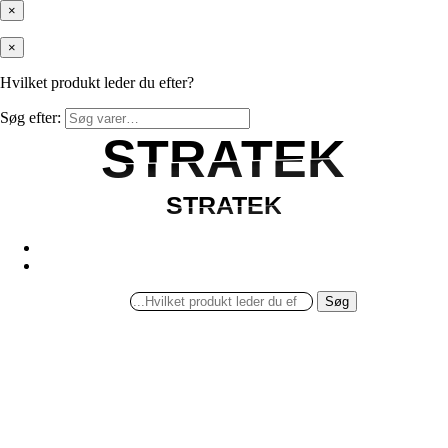
×
×
Hvilket produkt leder du efter?
Søg efter:
STRATEK
STRATEK
STRATEK
STRATEK
Søg