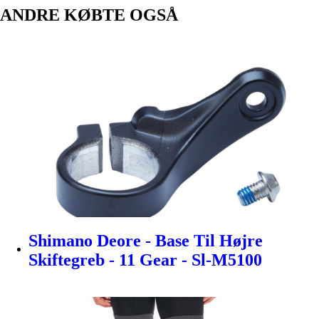
ANDRE KØBTE OGSÅ
Shimano Deore - Base Til Højre
Skiftegreb - 11 Gear - Sl-M5100