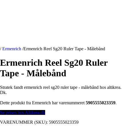
/
Ermenrich
/
Ermenrich Reel Sg20 Ruler Tape - Målebånd
Ermenrich Reel Sg20 Ruler
Tape - Målebånd
Stratek fandt ermenrich reel sg20 ruler tape - målebånd hos altikrea.
Dk.
Dette produkt fra Ermenrich har varenummeret
5905555023359
.
Se prisen hos Altikrea.dk
VARENUMMER (SKU):
5905555023359