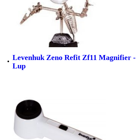
Levenhuk Zeno Refit Zf11 Magnifier -
Lup