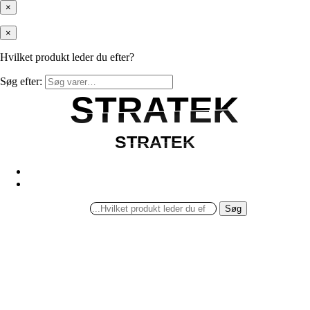
×
×
Hvilket produkt leder du efter?
Søg efter:
STRATEK
STRATEK
STRATEK
STRATEK
Søg