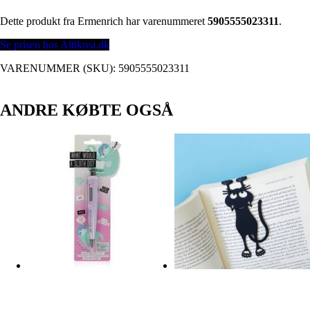
Dette produkt fra Ermenrich har varenummeret
5905555023311
.
Se prisen hos Altikrea.dk
VARENUMMER (SKU):
5905555023311
ANDRE KØBTE OGSÅ