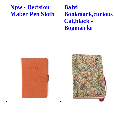
Npw - Decision
Balvi
Maker Pen Sloth
Bookmark,curious
Cat,black -
Bogmærke