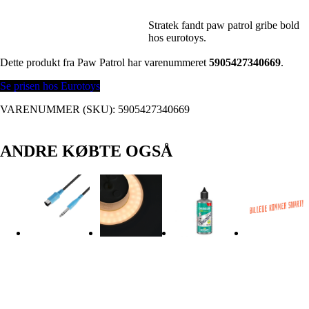
Stratek fandt paw patrol gribe bold
hos eurotoys.
Dette produkt fra Paw Patrol har varenummeret
5905427340669
.
Se prisen hos Eurotoys
VARENUMMER (SKU):
5905427340669
ANDRE KØBTE OGSÅ