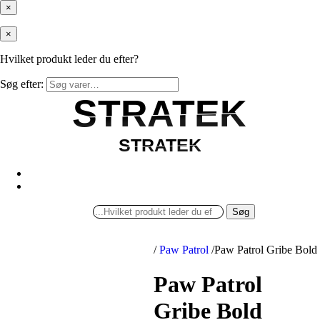
×
×
Hvilket produkt leder du efter?
Søg efter:
STRATEK
STRATEK
STRATEK
STRATEK
Søg
/
Paw Patrol
/
Paw Patrol Gribe Bold
Paw Patrol
Gribe Bold