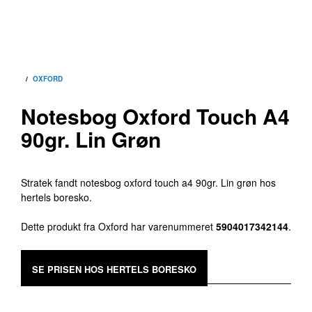
/
OXFORD
Notesbog Oxford Touch A4
90gr. Lin Grøn
Stratek fandt notesbog oxford touch a4 90gr. Lin grøn hos
hertels boresko.
Dette produkt fra Oxford har varenummeret
5904017342144
.
SE PRISEN HOS HERTELS BORESKO