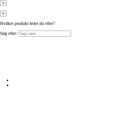
×
×
Hvilket produkt leder du efter?
Søg efter: