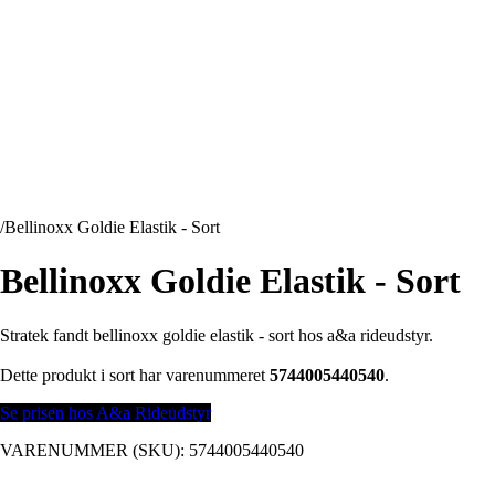
/
Bellinoxx Goldie Elastik - Sort
Bellinoxx Goldie Elastik - Sort
Stratek fandt bellinoxx goldie elastik - sort hos a&a rideudstyr.
Dette produkt i sort har varenummeret
5744005440540
.
Se prisen hos A&a Rideudstyr
VARENUMMER (SKU):
5744005440540