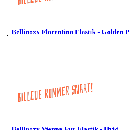
Bellinoxx Florentina Elastik - Golden P
Bellinoxx Vienna Fur Elastik - Hvid