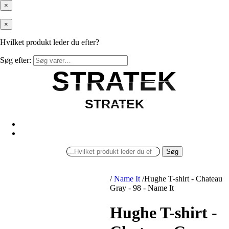
×
×
Hvilket produkt leder du efter?
Søg efter:
STRATEK
STRATEK
STRATEK
STRATEK
Søg
/
Name It
/
Hughe T-shirt - Chateau
Gray - 98 - Name It
Hughe T-shirt -