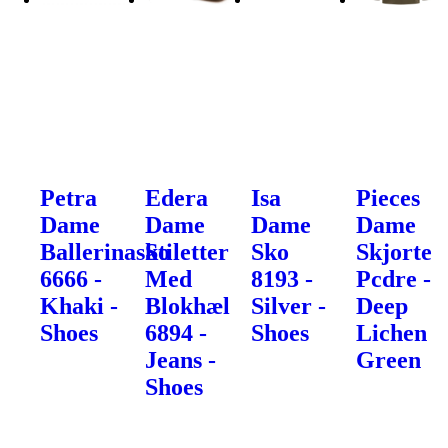
Petra
Edera
Isa
Pieces
Dame
Dame
Dame
Dame
Ballerinasko
Stiletter
Sko
Skjorte
6666 -
Med
8193 -
Pcdre -
Khaki -
Blokhæl
Silver -
Deep
Shoes
6894 -
Shoes
Lichen
Jeans -
Green
Shoes