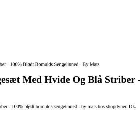
ber - 100% Blødt Bomulds Sengelinned - By Mats
gesæt Med Hvide Og Blå Striber
riber - 100% blødt bomulds sengelinned - by mats hos shopdyner. Dk.