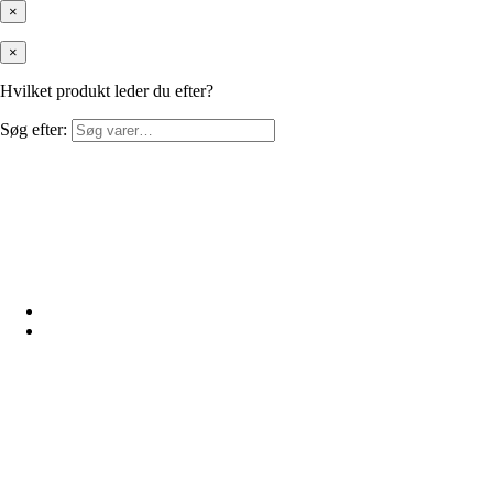
×
×
Hvilket produkt leder du efter?
Søg efter: