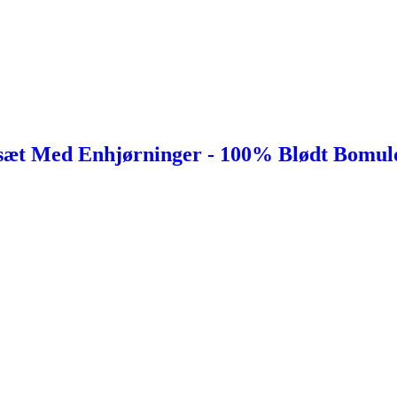
esæt Med Enhjørninger - 100% Blødt Bomuld