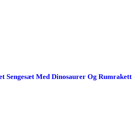
bet Sengesæt Med Dinosaurer Og Rumrakett