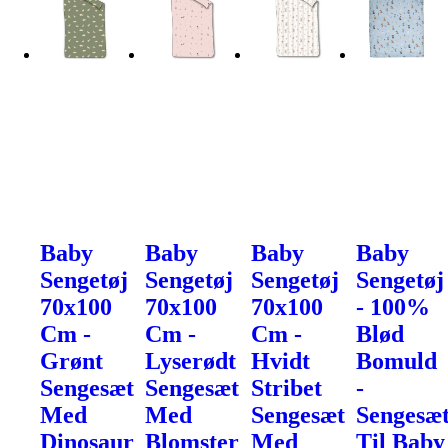
Baby
Baby
Baby
Baby
Sengetøj
Sengetøj
Sengetøj
Sengetøj
70x100
70x100
70x100
- 100%
Cm -
Cm -
Cm -
Blød
Grønt
Lyserødt
Hvidt
Bomuld
Sengesæt
Sengesæt
Stribet
-
Med
Med
Sengesæt
Sengesæ
Dinosaur
Blomster
Med
Til Baby