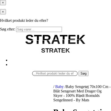
×
×
Hvilket produkt leder du efter?
Søg efter:
STRATEK
STRATEK
STRATEK
STRATEK
Søg
/
Baby
/
Baby Sengetøj 70x100 Cm -
Blåt Sengesæt Med Drager Og
Skyer - 100% Blødt Bomulds
Sengelinned - By Mats