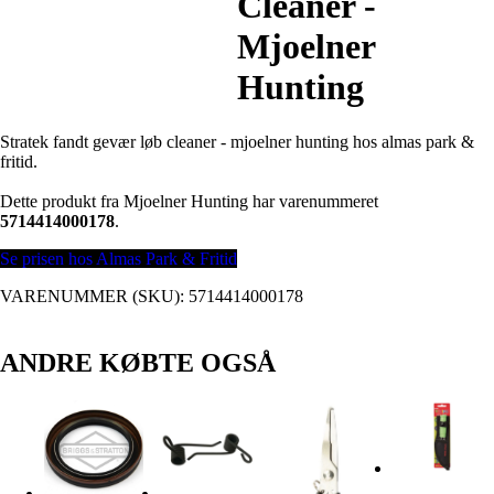
Cleaner -
Mjoelner
Hunting
Stratek fandt gevær løb cleaner - mjoelner hunting hos almas park &
fritid.
Dette produkt fra Mjoelner Hunting har varenummeret
5714414000178
.
Se prisen hos Almas Park & Fritid
VARENUMMER (SKU):
5714414000178
ANDRE KØBTE OGSÅ