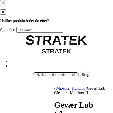
×
×
Hvilket produkt leder du efter?
Søg efter:
STRATEK
STRATEK
STRATEK
STRATEK
Søg
/
Mjoelner Hunting
/
Gevær Løb
Cleaner - Mjoelner Hunting
Gevær Løb