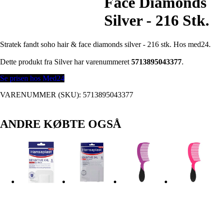
Face Diamonds
Silver - 216 Stk.
Stratek fandt soho hair & face diamonds silver - 216 stk. Hos med24.
Dette produkt fra Silver har varenummeret
5713895043377
.
Se prisen hos Med24
VARENUMMER (SKU):
5713895043377
ANDRE KØBTE OGSÅ