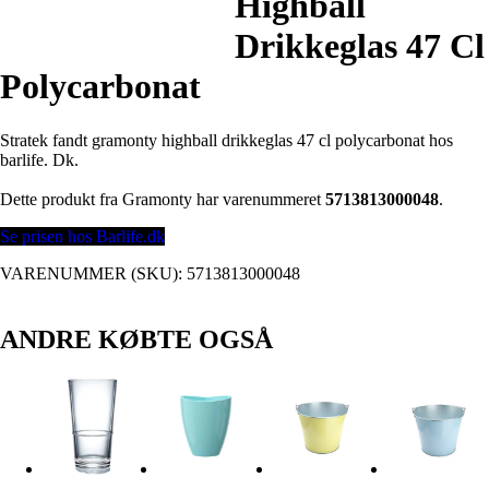
Highball
Drikkeglas 47 Cl
Polycarbonat
Stratek fandt gramonty highball drikkeglas 47 cl polycarbonat hos
barlife. Dk.
Dette produkt fra Gramonty har varenummeret
5713813000048
.
Se prisen hos Barlife.dk
VARENUMMER (SKU):
5713813000048
ANDRE KØBTE OGSÅ