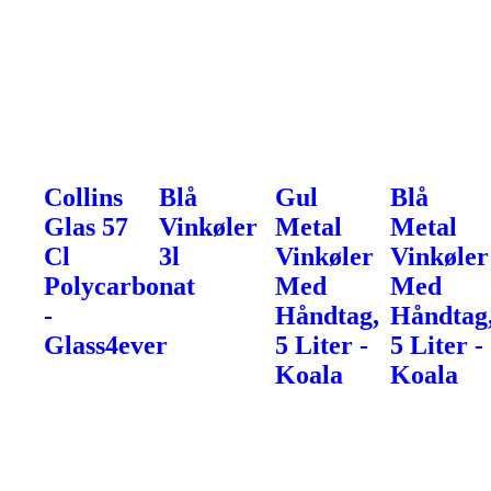
Collins
Blå
Gul
Blå
Glas 57
Vinkøler
Metal
Metal
Cl
3l
Vinkøler
Vinkøler
Polycarbonat
Med
Med
-
Håndtag,
Håndtag
Glass4ever
5 Liter -
5 Liter -
Koala
Koala