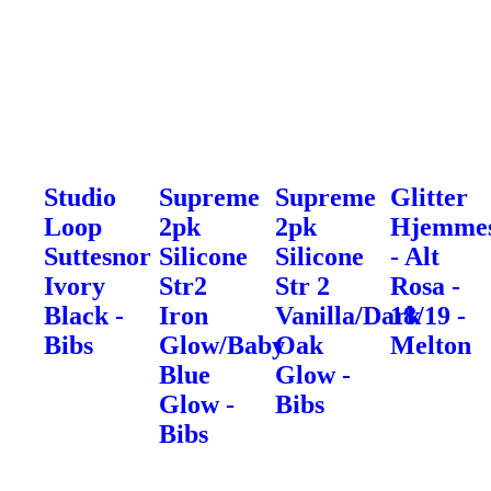
Studio
Supreme
Supreme
Glitter
Loop
2pk
2pk
Hjemme
Suttesnor
Silicone
Silicone
- Alt
Ivory
Str2
Str 2
Rosa -
Black -
Iron
Vanilla/Dark
18/19 -
Bibs
Glow/Baby
Oak
Melton
Blue
Glow -
Glow -
Bibs
Bibs