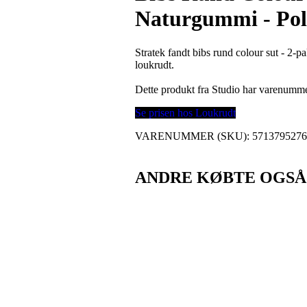
Naturgummi - Pol
Stratek fandt bibs rund colour sut - 2-p
loukrudt.
Dette produkt fra Studio har varenumm
Se prisen hos Loukrudt
VARENUMMER (SKU):
571379527
ANDRE KØBTE OGSÅ