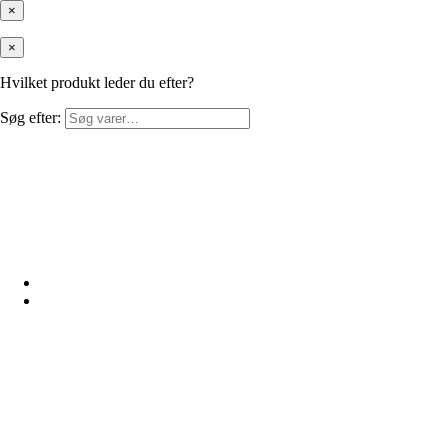
×
×
Hvilket produkt leder du efter?
Søg efter: