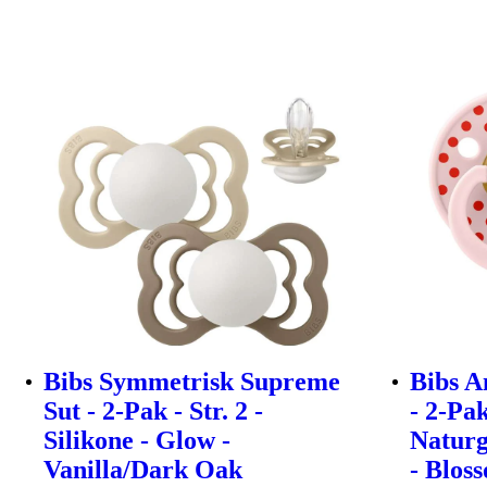
Bibs Symmetrisk Supreme
Bibs A
Sut - 2-Pak - Str. 2 -
- 2-Pak
Silikone - Glow -
Naturg
Vanilla/Dark Oak
- Blos