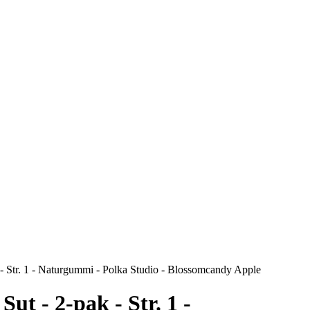
- Str. 1 - Naturgummi - Polka Studio - Blossomcandy Apple
ut - 2-pak - Str. 1 -