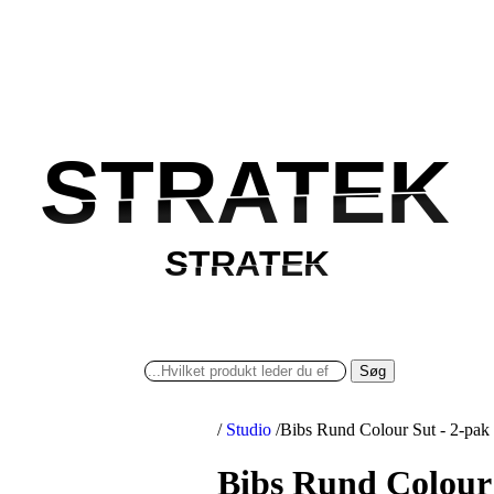
STRATEK
STRATEK
STRATEK
STRATEK
Søg
/
Studio
/
Bibs Rund Colour Sut - 2-pak 
Bibs Rund Colour S