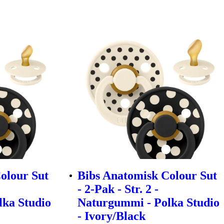
olour Sut
Bibs Anatomisk Colour Sut
- 2-Pak - Str. 2 -
ka Studio
Naturgummi - Polka Studio
- Ivory/Black