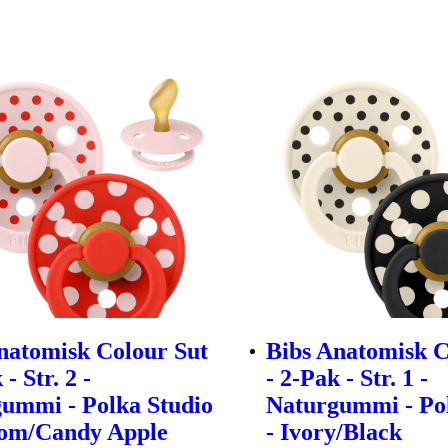
natomisk Colour Sut
Bibs Anatomisk C
 - Str. 2 -
- 2-Pak - Str. 1 -
ummi - Polka Studio
Naturgummi - Pol
som/Candy Apple
- Ivory/Black