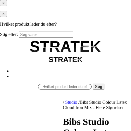
×
×
Hvilket produkt leder du efter?
Søg efter:
STRATEK
STRATEK
STRATEK
STRATEK
Søg
/
Studio
/
Bibs Studio Colour Latex
Cloud Iron Mix - Flere Størrelser
Bibs Studio