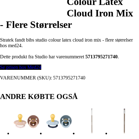
Colour Latex
Cloud Iron Mix
- Flere Størrelser
Stratek fandt bibs studio colour latex cloud iron mix - flere størrelser
hos med24.
Dette produkt fra Studio har varenummeret
5713795271740
.
Se prisen hos Med24
VARENUMMER (SKU):
5713795271740
ANDRE KØBTE OGSÅ