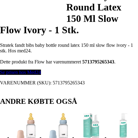
Round Latex
150 Ml Slow
Flow Ivory - 1 Stk.
Stratek fandt bibs baby bottle round latex 150 ml slow flow ivory - 1
stk. Hos med24.
Dette produkt fra Flow har varenummeret
5713795265343
.
Se prisen hos Med24
VARENUMMER (SKU):
5713795265343
ANDRE KØBTE OGSÅ