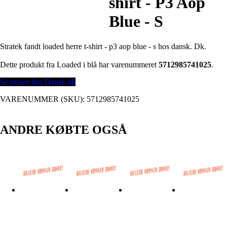
shirt - P3 Aop
Blue - S
Stratek fandt loaded herre t-shirt - p3 aop blue - s hos dansk. Dk.
Dette produkt fra Loaded i blå har varenummeret
5712985741025
.
Se prisen hos Dansk.dk
VARENUMMER (SKU):
5712985741025
ANDRE KØBTE OGSÅ