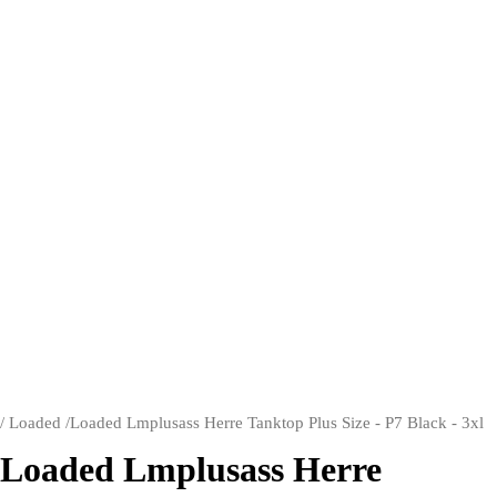
/
Loaded
/
Loaded Lmplusass Herre Tanktop Plus Size - P7 Black - 3xl
Loaded Lmplusass Herre