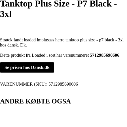
Tanktop Plus Size - P7 Black -
3xl
Stratek fandt loaded lmplusass herre tanktop plus size - p7 black - 3xl
hos dansk. Dk.
Dette produkt fra Loaded i sort har varenummeret
5712985690606
.
Se prisen hos Dansk.dk
VARENUMMER (SKU):
5712985690606
ANDRE KØBTE OGSÅ