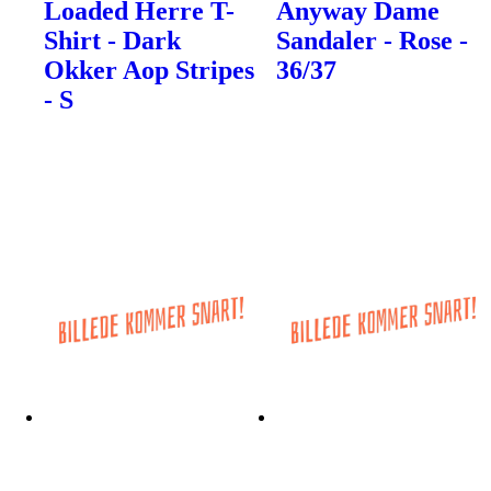
Loaded Herre T-
Anyway Dame
Shirt - Dark
Sandaler - Rose -
Okker Aop Stripes
36/37
- S