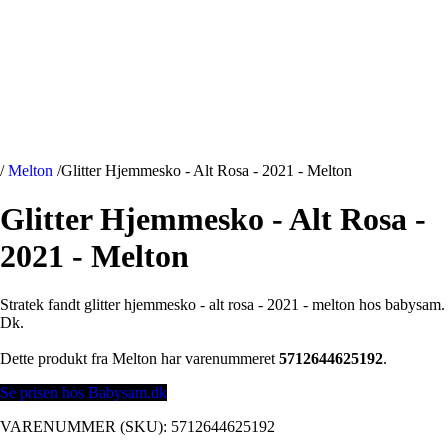
/
Melton
/
Glitter Hjemmesko - Alt Rosa - 2021 - Melton
Glitter Hjemmesko - Alt Rosa -
2021 - Melton
Stratek fandt glitter hjemmesko - alt rosa - 2021 - melton hos babysam.
Dk.
Dette produkt fra Melton har varenummeret
5712644625192
.
Se prisen hos Babysam.dk
VARENUMMER (SKU):
5712644625192