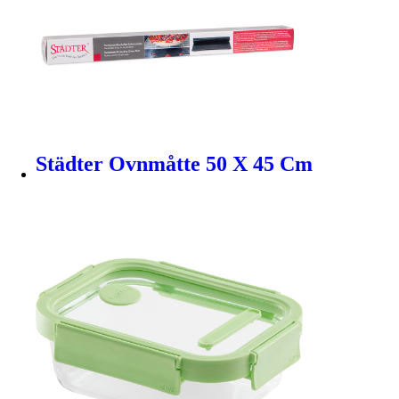
Städter Ovnmåtte 50 X 45 Cm