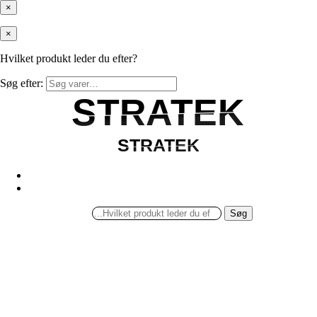
×
×
Hvilket produkt leder du efter?
Søg efter:
STRATEK
STRATEK
STRATEK
STRATEK
Søg