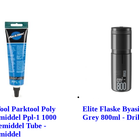
ool Parktool Poly
Elite Flaske Byas
iddel Ppl-1 1000
Grey 800ml - Dri
middel Tube -
middel