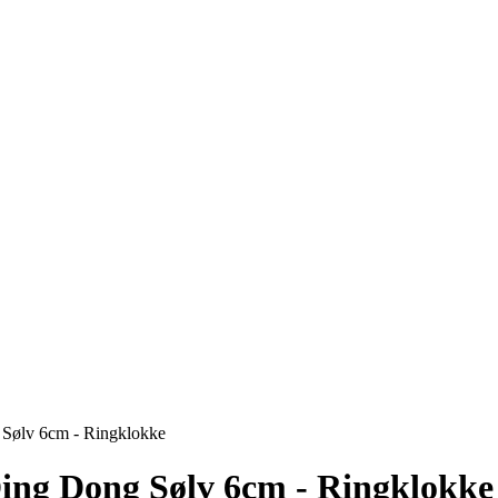
Sølv 6cm - Ringklokke
ing Dong Sølv 6cm - Ringklokke