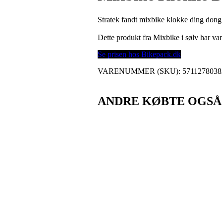
Stratek fandt mixbike klokke ding dong
Dette produkt fra Mixbike i sølv har 
Se prisen hos Bikepack.dk
VARENUMMER (SKU):
5711278038
ANDRE KØBTE OGSÅ