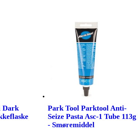
i Dark
Park Tool Parktool Anti-
kkeflaske
Seize Pasta Asc-1 Tube 113g
- Smøremiddel