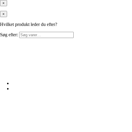
×
×
Hvilket produkt leder du efter?
Søg efter: