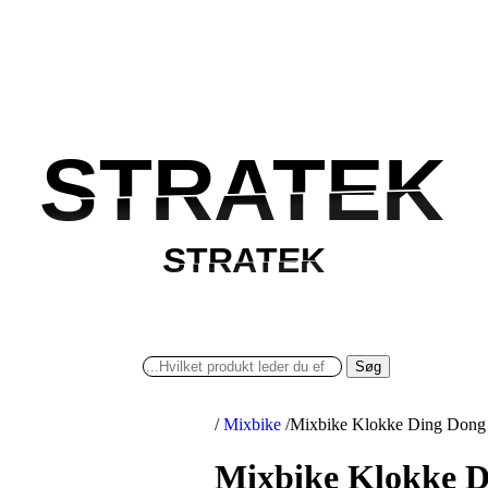
STRATEK
STRATEK
STRATEK
STRATEK
Søg
/
Mixbike
/
Mixbike Klokke Ding Dong 
Mixbike Klokke D