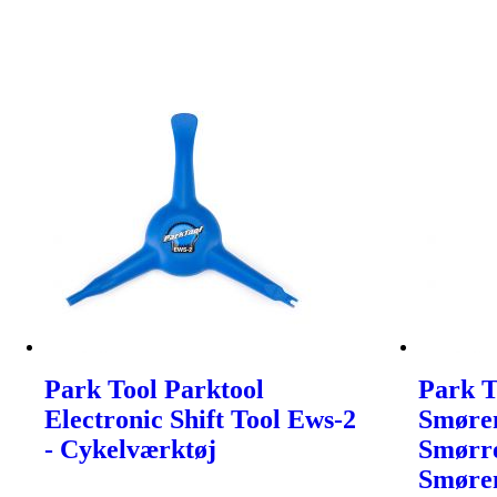
Park Tool Parktool
Park T
Electronic Shift Tool Ews-2
Smørem
- Cykelværktøj
Smørre
Smøre