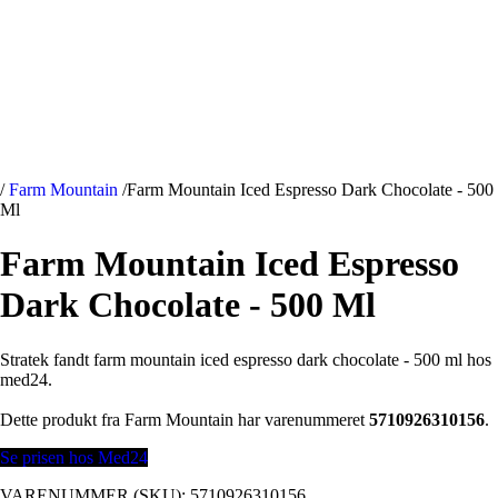
/
Farm Mountain
/
Farm Mountain Iced Espresso Dark Chocolate - 500
Ml
Farm Mountain Iced Espresso
Dark Chocolate - 500 Ml
Stratek fandt farm mountain iced espresso dark chocolate - 500 ml hos
med24.
Dette produkt fra Farm Mountain har varenummeret
5710926310156
.
Se prisen hos Med24
VARENUMMER (SKU):
5710926310156