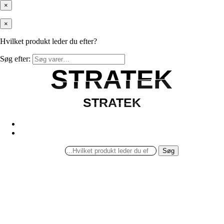
×
×
Hvilket produkt leder du efter?
Søg efter:
STRATEK
STRATEK
STRATEK
STRATEK
Søg