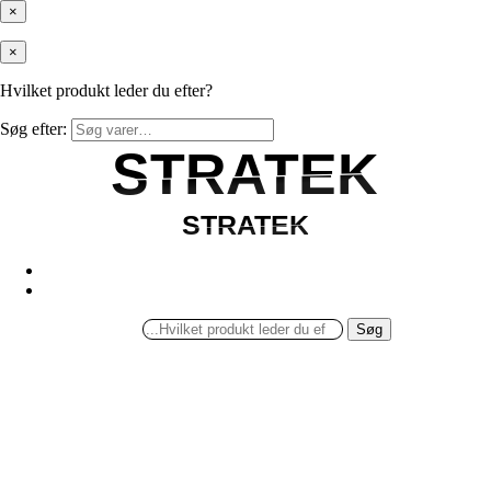
×
×
Hvilket produkt leder du efter?
Søg efter:
STRATEK
STRATEK
STRATEK
STRATEK
Søg