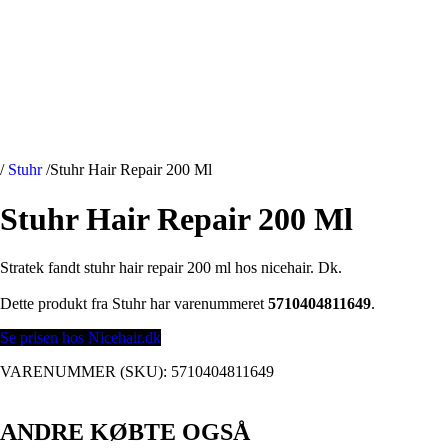
/
Stuhr
/
Stuhr Hair Repair 200 Ml
Stuhr Hair Repair 200 Ml
Stratek fandt stuhr hair repair 200 ml hos nicehair. Dk.
Dette produkt fra Stuhr har varenummeret
5710404811649
.
Se prisen hos Nicehair.dk
VARENUMMER (SKU):
5710404811649
ANDRE KØBTE OGSÅ