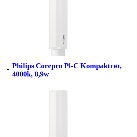
Philips Corepro Pl-C Kompaktrør,
4000k, 8,9w