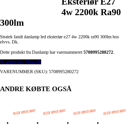
Eksteriør E27
4w 2200k Ra90
300lm
Stratek fandt danlamp led eksteriør e27 4w 2200k ra90 300lm hos
elvvs. Dk.
Dette produkt fra Danlamp har varenummeret
5708995280272
.
Se prisen hos Elvvs.dk
VARENUMMER (SKU):
5708995280272
ANDRE KØBTE OGSÅ