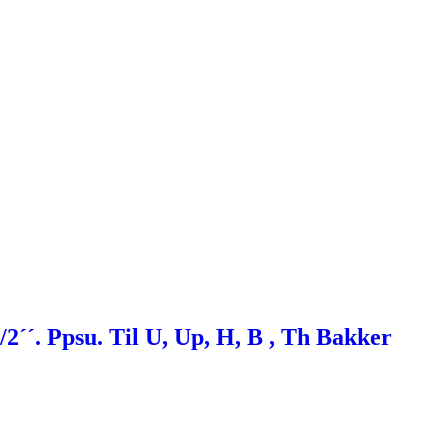
´´. Ppsu. Til U, Up, H, B , Th Bakker