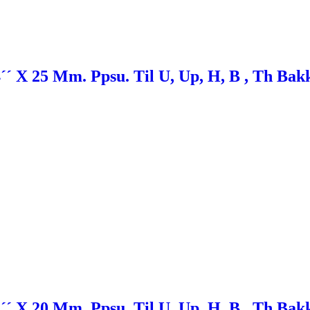
´ X 25 Mm. Ppsu. Til U, Up, H, B , Th Bak
´ X 20 Mm. Ppsu. Til U, Up, H, B , Th Bak