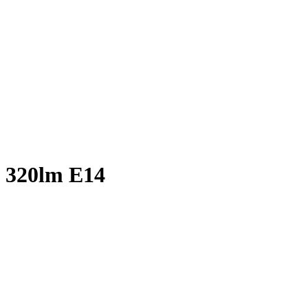
 320lm E14