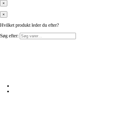
×
×
Hvilket produkt leder du efter?
Søg efter: