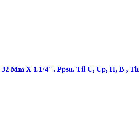
2 Mm X 1.1/4´´. Ppsu. Til U, Up, H, B , T