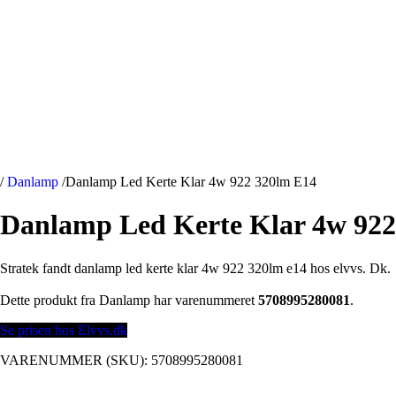
/
Danlamp
/
Danlamp Led Kerte Klar 4w 922 320lm E14
Danlamp Led Kerte Klar 4w 922
Stratek fandt danlamp led kerte klar 4w 922 320lm e14 hos elvvs. Dk.
Dette produkt fra Danlamp har varenummeret
5708995280081
.
Se prisen hos Elvvs.dk
VARENUMMER (SKU):
5708995280081