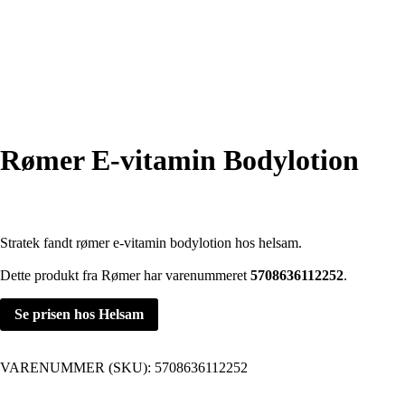
Rømer E-vitamin Bodylotion
Stratek fandt rømer e-vitamin bodylotion hos helsam.
Dette produkt fra Rømer har varenummeret
5708636112252
.
Se prisen hos Helsam
VARENUMMER (SKU):
5708636112252