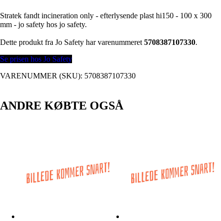
Stratek fandt incineration only - efterlysende plast hi150 - 100 x 300
mm - jo safety hos jo safety.
Dette produkt fra Jo Safety har varenummeret
5708387107330
.
Se prisen hos Jo Safety
VARENUMMER (SKU):
5708387107330
ANDRE KØBTE OGSÅ