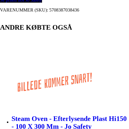
Se prisen hos Jo Safety
VARENUMMER (SKU):
5708387038436
ANDRE KØBTE OGSÅ
Steam Oven - Efterlysende Plast Hi150
- 100 X 300 Mm - Jo Safety