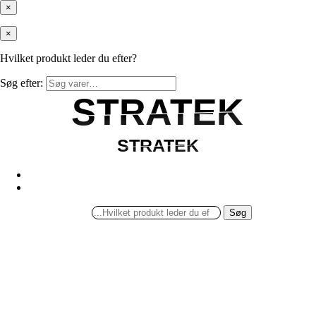
×
×
Hvilket produkt leder du efter?
Søg efter:
STRATEK
STRATEK
STRATEK
STRATEK
Søg