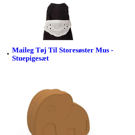
Maileg Tøj Til Storesøster Mus -
Stuepigesæt