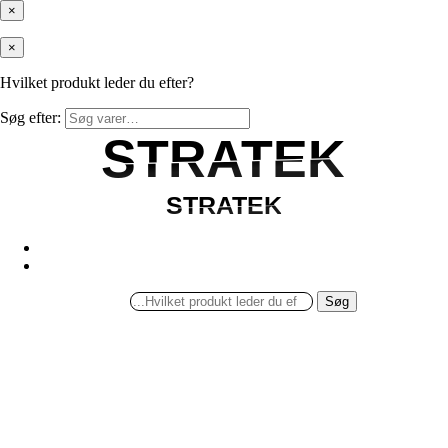
×
×
Hvilket produkt leder du efter?
Søg efter:
STRATEK
STRATEK
STRATEK
STRATEK
Søg