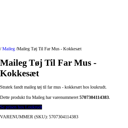
/
Maileg
/
Maileg Tøj Til Far Mus - Kokkesæt
Maileg Tøj Til Far Mus -
Kokkesæt
Stratek fandt maileg tøj til far mus - kokkesæt hos loukrudt.
Dette produkt fra Maileg har varenummeret
5707304114383
.
Se prisen hos Loukrudt
VARENUMMER (SKU):
5707304114383