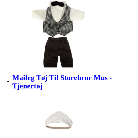
Maileg Tøj Til Storebror Mus -
Tjenertøj