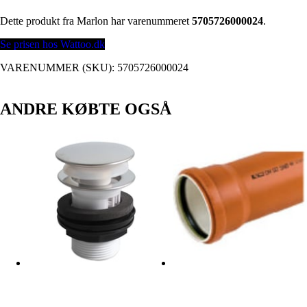
Dette produkt fra Marlon har varenummeret
5705726000024
.
Se prisen hos Wattoo.dk
VARENUMMER (SKU):
5705726000024
ANDRE KØBTE OGSÅ