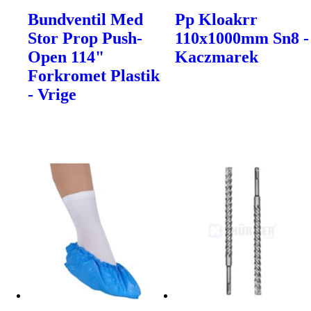
Bundventil Med
Pp Kloakrr
Stor Prop Push-
110x1000mm Sn8 -
Open 114"
Kaczmarek
Forkromet Plastik
- Vrige