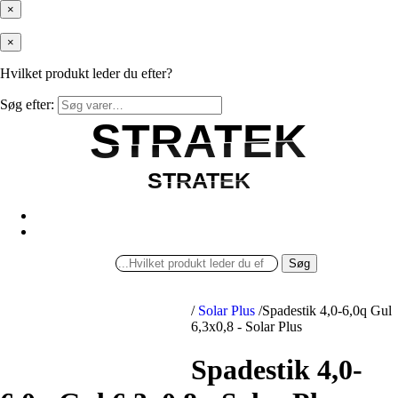
×
×
Hvilket produkt leder du efter?
Søg efter:
STRATEK
STRATEK
STRATEK
STRATEK
Søg
/
Solar Plus
/
Spadestik 4,0-6,0q Gul
6,3x0,8 - Solar Plus
Spadestik 4,0-