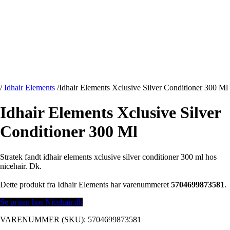
/
Idhair Elements
/
Idhair Elements Xclusive Silver Conditioner 300 Ml
Idhair Elements Xclusive Silver
Conditioner 300 Ml
Stratek fandt idhair elements xclusive silver conditioner 300 ml hos
nicehair. Dk.
Dette produkt fra Idhair Elements har varenummeret
5704699873581
.
Se prisen hos Nicehair.dk
VARENUMMER (SKU):
5704699873581