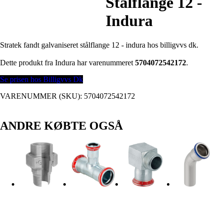
Stålflange 12 -
Indura
Stratek fandt galvaniseret stålflange 12 - indura hos billigvvs dk.
Dette produkt fra Indura har varenummeret
5704072542172
.
Se prisen hos Billigvvs Dk
VARENUMMER (SKU):
5704072542172
ANDRE KØBTE OGSÅ