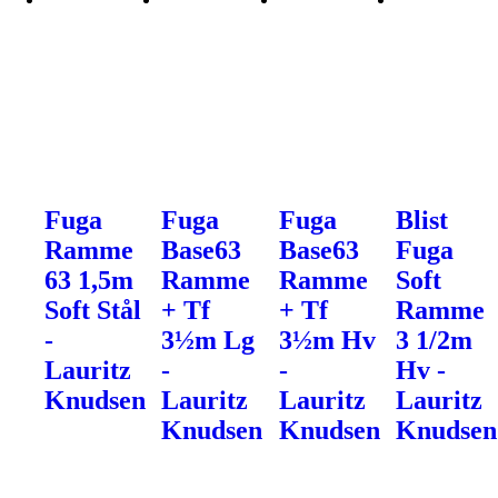
Fuga
Fuga
Fuga
Blist
Ramme
Base63
Base63
Fuga
63 1,5m
Ramme
Ramme
Soft
Soft Stål
+ Tf
+ Tf
Ramme
-
3½m Lg
3½m Hv
3 1/2m
Lauritz
-
-
Hv -
Knudsen
Lauritz
Lauritz
Lauritz
Knudsen
Knudsen
Knudsen