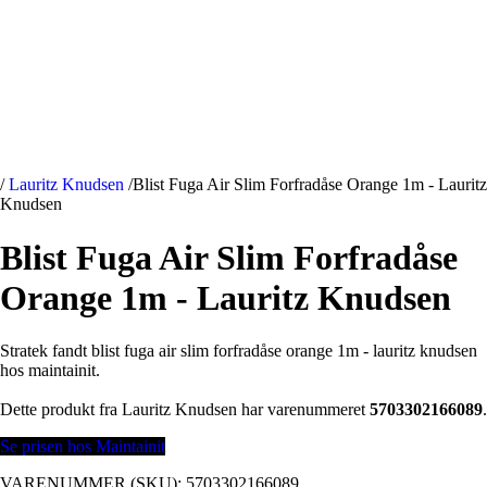
/
Lauritz Knudsen
/
Blist Fuga Air Slim Forfradåse Orange 1m - Lauritz
Knudsen
Blist Fuga Air Slim Forfradåse
Orange 1m - Lauritz Knudsen
Stratek fandt blist fuga air slim forfradåse orange 1m - lauritz knudsen
hos maintainit.
Dette produkt fra Lauritz Knudsen har varenummeret
5703302166089
.
Se prisen hos Maintainit
VARENUMMER (SKU):
5703302166089