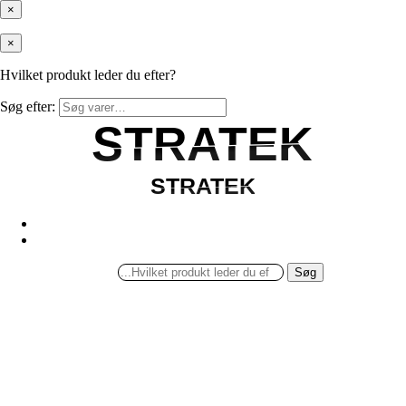
×
×
Hvilket produkt leder du efter?
Søg efter:
STRATEK
STRATEK
STRATEK
STRATEK
Søg