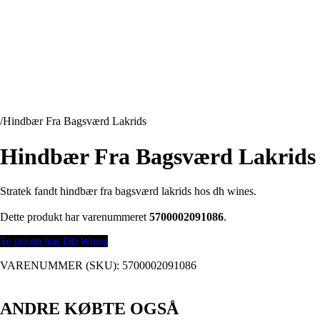
/
Hindbær Fra Bagsværd Lakrids
Hindbær Fra Bagsværd Lakrids
Stratek fandt hindbær fra bagsværd lakrids hos dh wines.
Dette produkt har varenummeret
5700002091086
.
Se prisen hos Dh Wines
VARENUMMER (SKU):
5700002091086
ANDRE KØBTE OGSÅ