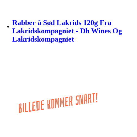
Rabber â Sød Lakrids 120g Fra
Lakridskompagniet - Dh Wines Og
Lakridskompagniet