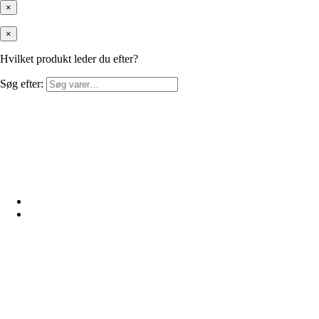
×
×
Hvilket produkt leder du efter?
Søg efter: