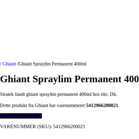
/
Ghiant
/
Ghiant Spraylim Permanent 400ml
Ghiant Spraylim Permanent 40
Stratek fandt ghiant spraylim permanent 400ml hos rito. Dk.
Dette produkt fra Ghiant har varenummeret
5412966200021
.
Se prisen hos Rito.dk
VARENUMMER (SKU):
5412966200021