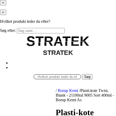
×
×
Hvilket produkt leder du efter?
Søg efter:
STRATEK
STRATEK
STRATEK
STRATEK
Søg
/
Borup Kemi
/
Plasti-kote Twist,
Blank - 21100ral 9005 Sort 400ml -
Borup Kemi As
Plasti-kote