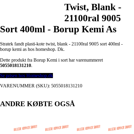
Twist, Blank -
21100ral 9005
Sort 400ml - Borup Kemi As
Stratek fandt plasti-kote twist, blank - 21100ral 9005 sort 400ml -
borup kemi as hos homeshop. Dk.
Dette produkt fra Borup Kemi i sort har varenummeret
5055018131210
.
Se prisen hos Homeshop.dk
VARENUMMER (SKU):
5055018131210
ANDRE KØBTE OGSÅ