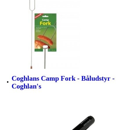
Coghlans Camp Fork - Båludstyr -
Coghlan's