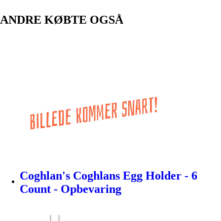
ANDRE KØBTE OGSÅ
Coghlan's Coghlans Egg Holder - 6
Count - Opbevaring