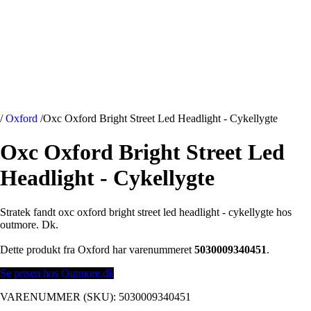
/
Oxford
/
Oxc Oxford Bright Street Led Headlight - Cykellygte
Oxc Oxford Bright Street Led
Headlight - Cykellygte
Stratek fandt oxc oxford bright street led headlight - cykellygte hos
outmore. Dk.
Dette produkt fra Oxford har varenummeret
5030009340451
.
Se prisen hos Outmore.dk
VARENUMMER (SKU):
5030009340451