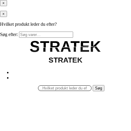
×
×
Hvilket produkt leder du efter?
Søg efter:
STRATEK
STRATEK
STRATEK
STRATEK
Søg