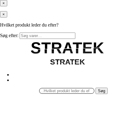
×
×
Hvilket produkt leder du efter?
Søg efter:
STRATEK
STRATEK
STRATEK
STRATEK
Søg