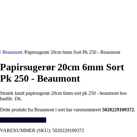
/
Beaumont
/
Papirsugerør 20cm 6mm Sort Pk 250 - Beaumont
Papirsugerør 20cm 6mm Sort
Pk 250 - Beaumont
Stratek fandt papirsugerør 20cm 6mm sort pk 250 - beaumont hos
barlife. Dk.
Dette produkt fra Beaumont i sort har varenummeret
5020229109372
.
Se prisen hos Barlife.dk
VARENUMMER (SKU):
5020229109372