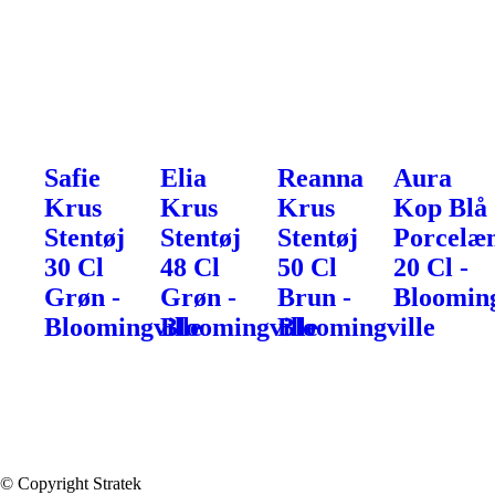
Safie
Elia
Reanna
Aura
Krus
Krus
Krus
Kop Blå
Stentøj
Stentøj
Stentøj
Porcelæ
30 Cl
48 Cl
50 Cl
20 Cl -
Grøn -
Grøn -
Brun -
Blooming
Bloomingville
Bloomingville
Bloomingville
© Copyright Stratek