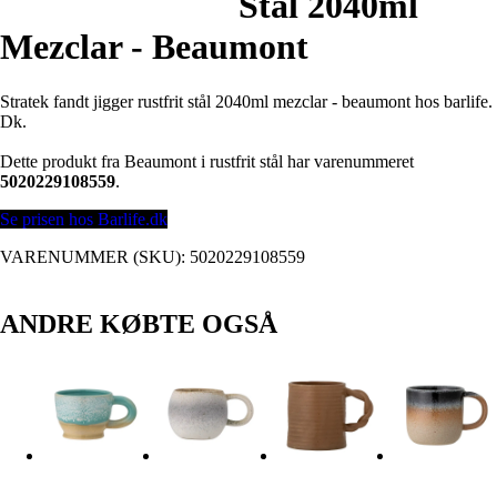
Stål 2040ml
Mezclar - Beaumont
Stratek fandt jigger rustfrit stål 2040ml mezclar - beaumont hos barlife.
Dk.
Dette produkt fra Beaumont i rustfrit stål har varenummeret
5020229108559
.
Se prisen hos Barlife.dk
VARENUMMER (SKU):
5020229108559
ANDRE KØBTE OGSÅ