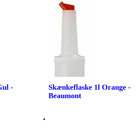
ul -
Skænkeflaske 1l Orange -
Beaumont