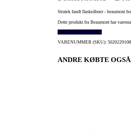
Stratek fandt flaskeåbner - beaumont ho
Dette produkt fra Beaumont har varen
Se prisen hos Barlife.dk
VARENUMMER (SKU):
502022910
ANDRE KØBTE OGSÅ