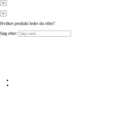
×
×
Hvilket produkt leder du efter?
Søg efter: