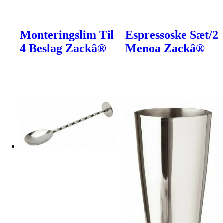
Monteringslim Til
Espressoske Sæt/2
4 Beslag Zackâ®
Menoa Zackâ®