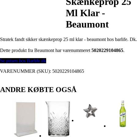
Skænkeprop 25
Ml Klar -
Beaumont
Stratek fandt sikker skænkeprop 25 ml klar - beaumont hos barlife. Dk.
Dette produkt fra Beaumont har varenummeret
5020229104865
.
Se prisen hos Barlife.dk
VARENUMMER (SKU):
5020229104865
ANDRE KØBTE OGSÅ