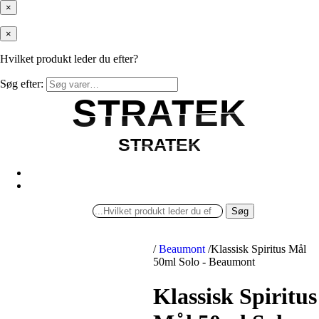
×
×
Hvilket produkt leder du efter?
Søg efter:
STRATEK
STRATEK
STRATEK
STRATEK
Søg
/
Beaumont
/
Klassisk Spiritus Mål
50ml Solo - Beaumont
Klassisk Spiritus