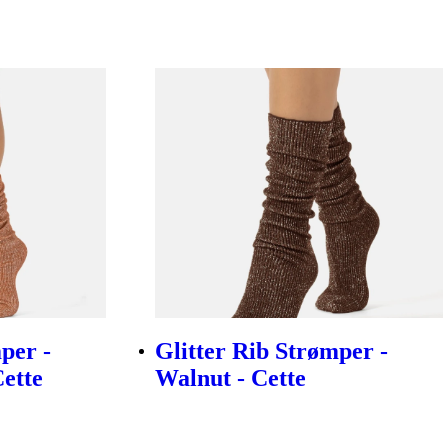
per -
Glitter Rib Strømper -
ette
Walnut - Cette