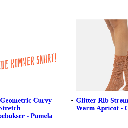
 Geometric Curvy
Glitter Rib Strøm
Stretch
Warm Apricot - C
ebukser - Pamela