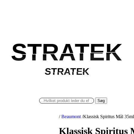
STRATEK
STRATEK
STRATEK
STRATEK
Søg
/
Beaumont
/
Klassisk Spiritus Mål 35m
Klassisk Spiritus