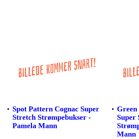
Spot Pattern Cognac Super
Green
Stretch Strømpebukser -
Super 
Pamela Mann
Strømp
Mann