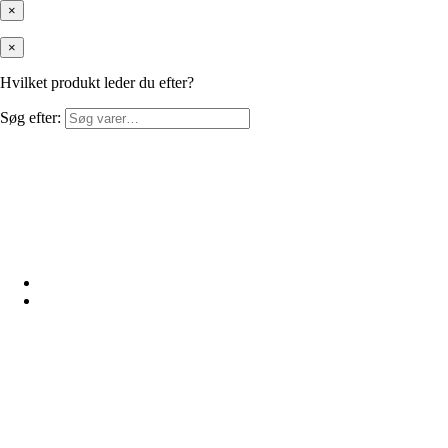
×
×
Hvilket produkt leder du efter?
Søg efter: