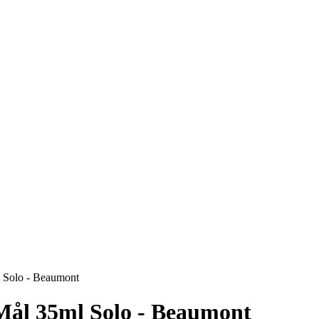
l Solo - Beaumont
 Mål 35ml Solo - Beaumont