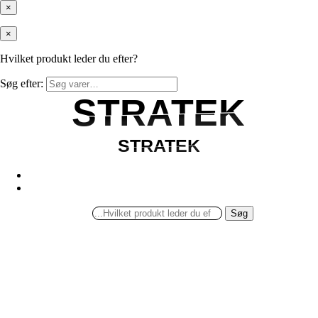
×
×
Hvilket produkt leder du efter?
Søg efter:
STRATEK
STRATEK
STRATEK
STRATEK
Søg