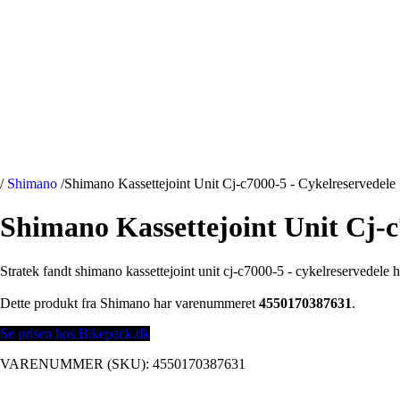
/
Shimano
/
Shimano Kassettejoint Unit Cj-c7000-5 - Cykelreservedele
Shimano Kassettejoint Unit Cj-c
Stratek fandt shimano kassettejoint unit cj-c7000-5 - cykelreservedele 
Dette produkt fra Shimano har varenummeret
4550170387631
.
Se prisen hos Bikepack.dk
VARENUMMER (SKU):
4550170387631