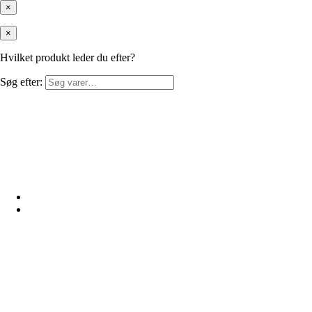
×
×
Hvilket produkt leder du efter?
Søg efter: