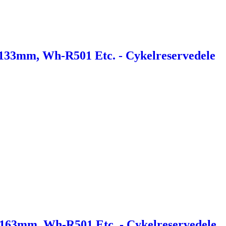
133mm, Wh-R501 Etc. - Cykelreservedele
163mm, Wh-R501 Etc. - Cykelreservedele