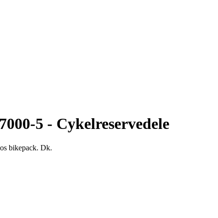
7000-5 - Cykelreservedele
hos bikepack. Dk.