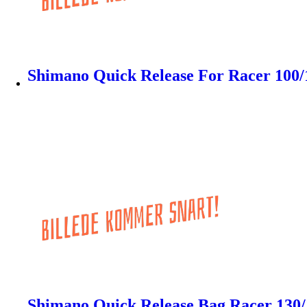
Shimano Quick Release For Racer 100/
Shimano Quick Release Bag Racer 130/